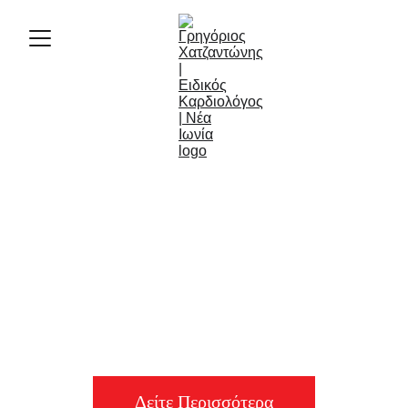
Το έργο μας
Δείτε το επιστημονικό 
μας εργο
Δείτε Περισσότερα