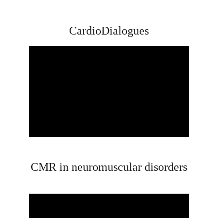
CardioDialogues
CMR in neuromuscular disorders